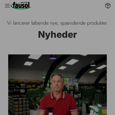
B2B 
Vi lancerer løbende nye, spændende produkter.
Nyheder