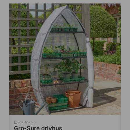
26-04-2023
Gro-Sure drivhus