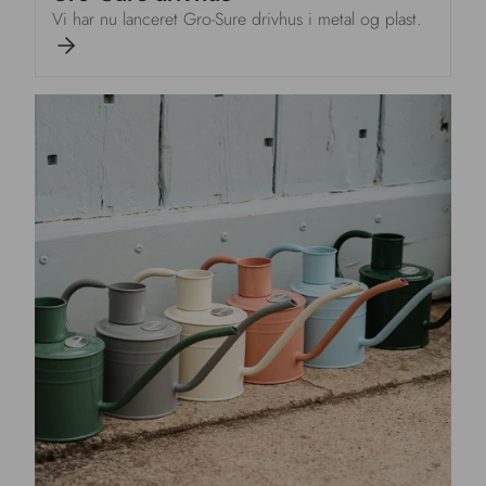
Vi har nu lanceret Gro-Sure drivhus i metal og plast.