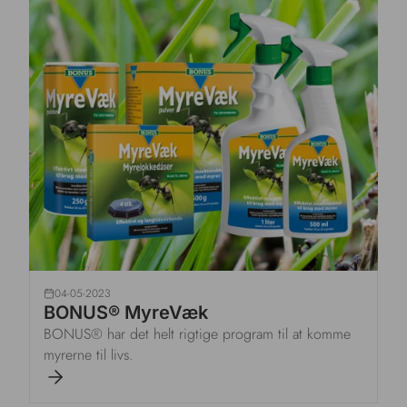
04-05-2023
BONUS® MyreVæk
BONUS® har det helt rigtige program til at komme
myrerne til livs.