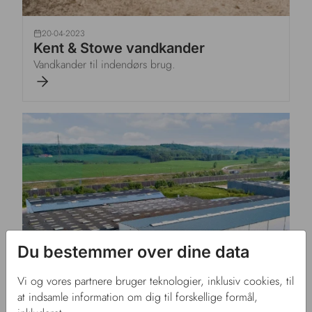
20-04-2023
Kent & Stowe vandkander
Vandkander til indendørs brug.
Du bestemmer over dine data
Vi og vores partnere bruger teknologier, inklusiv cookies, til
at indsamle information om dig til forskellige formål,