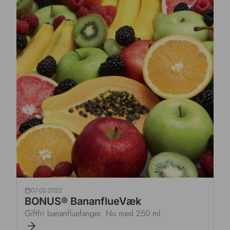
07-02-2022
BONUS® BananflueVæk
Giftfri bananfluefanger. Nu med 250 ml.