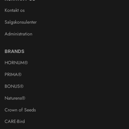
Kontakt os
Salgskonsulenter
Administration
BRANDS
HORNUM®
PRIMA®
BONUS®
Naturens®
Crown of Seeds
CARE-Bird